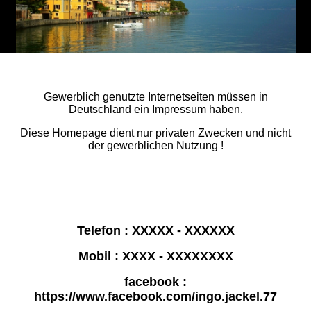
Impressum
Gewerblich genutzte Internetseiten müssen in
Deutschland ein Impressum haben.
Diese Homepage dient nur privaten Zwecken und nicht
der gewerblichen Nutzung !
Inhaltlich verantwortlich: Ingo Jäckel
e-mail : ingo-jaeckel@web.de
Telefon : XXXXX - XXXXXX
Mobil : XXXX - XXXXXXXX
facebook :
https://www.facebook.com/ingo.jackel.77